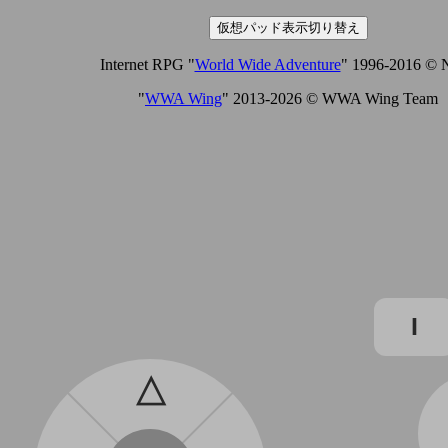
仮想パッド表示切り替え
Internet RPG "
World Wide Adventure
" 1996-2016 ©
"
WWA Wing
" 2013-2026 © WWA Wing Team
I